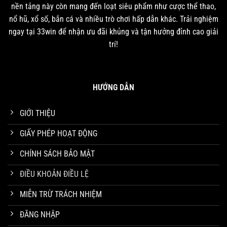
nền tảng này còn mang đến loạt siêu phẩm như cược thể thao,
nổ hũ, xổ số, bắn cá và nhiều trò chơi hấp dẫn khác. Trải nghiệm
ngay tại 33win để nhận ưu đãi khủng và tận hưởng đỉnh cao giải
trí!
HƯỚNG DẪN
GIỚI THIỆU
GIẤY PHÉP HOẠT ĐỘNG
CHÍNH SÁCH BẢO MẬT
ĐIỀU KHOẢN ĐIỀU LỆ
MIỄN TRỪ TRÁCH NHIỆM
ĐĂNG NHẬP