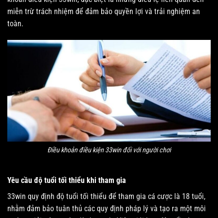
miễn trừ trách nhiệm để đảm bảo quyền lợi và trải nghiệm an
toàn.
Điều khoản điều kiện 33win đối với người chơi
Yêu cầu độ tuổi tối thiểu khi tham gia
33win quy định độ tuổi tối thiểu để tham gia cá cược là 18 tuổi,
nhằm đảm bảo tuân thủ các quy định pháp lý và tạo ra một môi