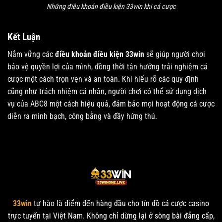
Những điều khoản điều kiện 33win khi cá cược
Kết Luận
Nắm vững các
điều khoản điều kiện 33win
sẽ giúp người chơi
bảo vệ quyền lợi của mình, đồng thời tận hưởng trải nghiệm cá
cược một cách trọn vẹn và an toàn. Khi hiểu rõ các quy định
cũng như trách nhiệm cá nhân, người chơi có thể sử dụng dịch
vụ của ABC8 một cách hiệu quả, đảm bảo mọi hoạt động cá cược
diễn ra minh bạch, công bằng và đầy hứng thú.
33win
tự hào là điểm đến hàng đầu cho tín đồ cá cược casino
trực tuyến tại Việt Nam. Không chỉ dừng lại ở sòng bài đẳng cấp,