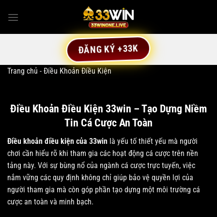
Bỏ
qua
nội
dung
ĐĂNG KÝ +33K
Trang chủ
-
Điều Khoản Điều Kiện
Điều Khoản Điều Kiện 33win – Tạo Dựng Niềm
Tin Cá Cược An Toàn
Điều khoản điều kiện của 33win
là yếu tố thiết yếu mà người
chơi cần hiểu rõ khi tham gia các hoạt động cá cược trên nền
tảng này. Với sự bùng nổ của ngành cá cược trực tuyến, việc
nắm vững các quy định không chỉ giúp bảo vệ quyền lợi của
người tham gia mà còn góp phần tạo dựng một môi trường cá
cược an toàn và minh bạch.