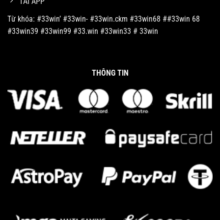
TẢI APP
Từ khóa: #33win’ #33win- #33win.ckm #33win68 ##33win 68
#33win39 #33win99 #33.win #33win33 # 33win
THÔNG TIN