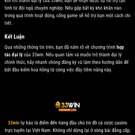
Khi trở thành đại lý của 33win, bạn sẽ nhận được sự hỗ trợ tận
tình từ đội ngũ chuyên nghiệp. Nếu gặp bất kỳ khó khăn nào
trong quá trình hoạt động, cổng game sẽ hỗ trợ bạn một cách chi
tiết.
Kết Luận
Qua những thông tin trên, bạn đã nắm rõ về chương trình
hợp
tác đại lý
của 33win. Nếu quan tâm và muốn trở thành đại lý
chính thức, hãy nhanh chóng đăng ký và làm theo hướng dẫn để
bắt đầu kiếm hoa hồng từ công việc đầy tiềm năng này.
33win
tự hào là điểm đến hàng đầu cho tín đồ cá cược casino
trực tuyến tại Việt Nam. Không chỉ dừng lại ở sòng bài đẳng cấp,