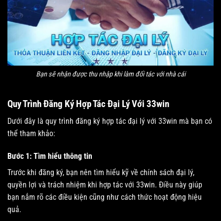
Bạn sẽ nhận được thu nhập khi làm đối tác với nhà cái
Quy Trình Đăng Ký Hợp Tác Đại Lý Với 33win
Dưới đây là quy trình đăng ký hợp tác đại lý với 33win mà bạn có
thể tham khảo:
Bước 1: Tìm hiểu thông tin
Trước khi đăng ký, bạn nên tìm hiểu kỹ về chính sách đại lý,
quyền lợi và trách nhiệm khi hợp tác với 33win. Điều này giúp
bạn nắm rõ các điều kiện cũng như cách thức hoạt động hiệu
quả.