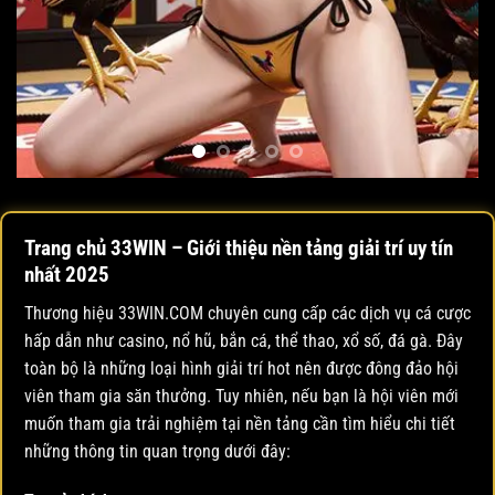
Trang chủ 33WIN – Giới thiệu nền tảng giải trí uy tín
nhất 2025
Thương hiệu 33WIN.COM chuyên cung cấp các dịch vụ cá cược
hấp dẫn như casino, nổ hũ, bắn cá, thể thao, xổ số, đá gà. Đây
toàn bộ là những loại hình giải trí hot nên được đông đảo hội
viên tham gia săn thưởng. Tuy nhiên, nếu bạn là hội viên mới
muốn tham gia trải nghiệm tại nền tảng cần tìm hiểu chi tiết
những thông tin quan trọng dưới đây: