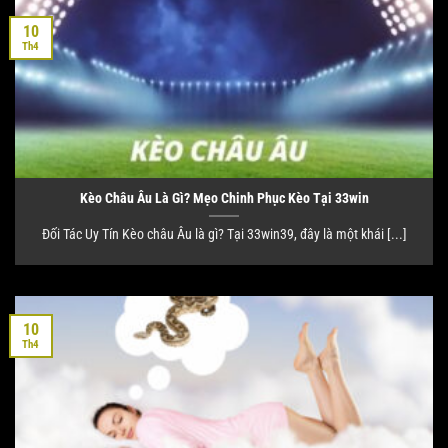
10
Khám phá TOP sảnh trò chơi HOT nhất hệ thống 33WIN
Th4
Bắn cá – Thế giới 3D huyền ảo và hấp dẫn
Nền tảng cho phép hội viên tham gia săn thưởng từ 17 sảnh
cược khác nhau thông qua gần 150 siêu phẩm game chất
lượng. Người dùng sẽ được hóa thân thành những tay săn mồi
Kèo Châu Âu Là Gì? Mẹo Chinh Phục Kèo Tại 33win
cừ khôi, hòa mình vào thế giới đại dương huyền ảo một cách
thực tế. Bởi đồ họa hình ảnh, cùng âm thanh trong mỗi tựa
Đối Tác Uy Tín Kèo châu Âu là gì? Tại 33win39, đây là một khái [...]
game rất chân thực và cuốn hút.
Hội viên chỉ cần sở hữu kỹ năng ngắm bắn chuẩn xác là có thể
dễ dàng săn thưởng lớn từ nhiều tựa game khác nhau. Tiêu
10
Th4
biểu nhất là: Vua săn cá, Bắn cá thần tài, Bắn cá Ngũ Long,
Bắn cá thần rồng, Câu cá phát tài,…
Sòng bài – Trải nghiệm sảnh casino live hiện đại