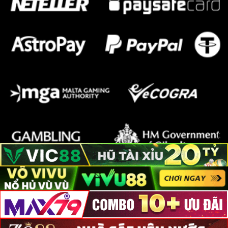
Giao diện: Được thiết kế với tông màu đỏ đậm là chủ đạo,
kết hợp cùng nền chữ vàng và trắng. 33WIN 39 mang đến
cho hội viên không gian giải trí hấp dẫn và cuốn hút, đặc
biệt ấn tượng ngay lần đầu tiếp xúc. Thay vì đặt các danh
mục ở đầu trang, thì giờ đây bạn sẽ được thấy sự mới lạ và
độc quyền vì các tính năng, hạng mục game nằm bên phía
tay trái giao diện rất dễ nhìn.
Bảo mật tốt: Nhà cái áp dụng hệ thống bảo mật an toàn tối
đa cho các thành viên. Bởi nền tảng kết hợp mã hóa SSL
128 bit cùng tường lửa đa lớp. Đảm bảo chắc chắn 100%
mọi dữ liệu về khách hàng đều được giữ bí mật, không rò rỉ
ra bên ngoài hay bị hacker.
Ưu điểm nổi bật của thương hiệu 33WIN
Hệ thống giao dịch an toàn: Chúng tôi hỗ trợ người dùng
nhiều phương thức thanh toán khác nhau, hội viên có thể