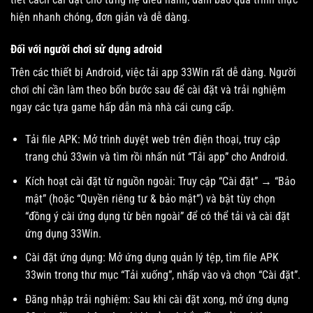
hiện nhanh chóng, đơn giản và dễ dàng.
Đối với người chơi sử dụng adroid
Trên các thiết bị Android, việc tải app 33Win rất dễ dàng. Người
chơi chỉ cần làm theo bốn bước sau để cài đặt và trải nghiệm
ngay các tựa game hấp dẫn mà nhà cái cung cấp.
Tải file APK: Mở trình duyệt web trên điện thoại, truy cập
trang chủ 33win và tìm rồi nhấn nút “Tải app” cho Android.
Kích hoạt cài đặt từ nguồn ngoài: Truy cập “Cài đặt” → “Bảo
mật” (hoặc “Quyền riêng tư & bảo mật”) và bật tùy chọn
“đồng ý cài ứng dụng từ bên ngoài” để có thể tải và cài đặt
ứng dụng 33Win.
Cài đặt ứng dụng: Mở ứng dụng quản lý tệp, tìm file APK
33win trong thư mục “Tải xuống”, nhấp vào và chọn “Cài đặt”.
Đăng nhập trải nghiệm: Sau khi cài đặt xong, mở ứng dụng