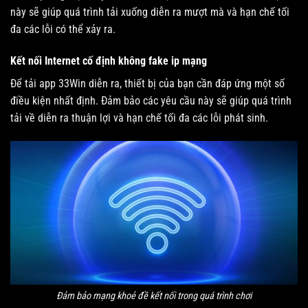
này sẽ giúp quá trình tải xuống diễn ra mượt mà và hạn chế tối
đa các lỗi có thể xảy ra.
Kết nối Internet cố định không fake ip mạng
Để tải app 33Win diễn ra, thiết bị của bạn cần đáp ứng một số
điều kiện nhất định. Đảm bảo các yêu cầu này sẽ giúp quá trình
tải về diễn ra thuận lợi và hạn chế tối đa các lỗi phát sinh.
Đảm bảo mạng khoẻ đề kết nối trong quá trình chơi