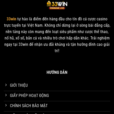
33win
tự hào là điểm đến hàng đầu cho tín đồ cá cược casino
trực tuyến tại Việt Nam. Không chỉ dừng lại ở sòng bài đẳng cấp,
nền tảng này còn mang đến loạt siêu phẩm như cược thể thao,
nổ hũ, xổ số, bắn cá và nhiều trò chơi hấp dẫn khác. Trải nghiệm
ngay tại 33win để nhận ưu đãi khủng và tận hưởng đỉnh cao giải
trí!
HƯỚNG DẪN
GIỚI THIỆU
GIẤY PHÉP HOẠT ĐỘNG
CHÍNH SÁCH BẢO MẬT