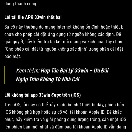
dụng thành công.
Lỗi tải file APK 33win thất bại
Sự cố này thường do mạng internet không ổn định hoặc thiết bị
chưa cho phép cài đặt ứng dụng từ nguồn không xác định. Để
giải quyết, hãy kiểm tra lại kết nối mạng và kích hoạt tùy chọn
“Cho phép cài đặt từ nguồn không xác định” trong phần cài đặt
bảo mật.
Xem thêm:
Hợp Tác Đại Lý 33win – Ưu Đãi
Ngập Tràn Khủng Từ Nhà Cái
Lỗi không tải app 33win được trên (iOS)
Trên iOS, lỗi này có thể xảy ra do bộ nhớ thiết bị đầy, phiên bản
iOS không phù hợp hoặc sự cố với tài khoản Apple ID. Để khắc
phục, hãy kiểm tra và giải phóng dung lượng trống, cập nhật iOS
lên phiên bản mới nhất và đảm bảo tài khoản Apple ID vẫn đang