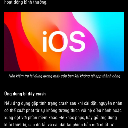
hoạt động bình thường.
Nên kiểm tra lại dung lượng máy của bạn khi không tải app thành công
Ứng dụng bị đầy crash
Nếu ứng dụng gặp tình trạng crash sau khi cài đặt, nguyên nhân
có thể xuất phát từ sự không tương thích với hệ điều hành hoặc
xung đột với phần mềm khác. Để khắc phục, hãy gỡ ứng dụng
khỏi thiết bị, sau đó tải và cài đặt lại phiên bản mới nhất từ