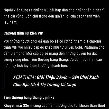
Ngoài việc tung ra những ưu đãi hấp dẫn cho những tân binh thì
nhà cái cũng luôn chú trọng đến quyền lợi của các thành viên
lâu năm:
Chương trình sự kiện VIP
Với những người chơi đã gắn bó sẽ có cơ hội tham gia chương
trình VIP với nhiều cấp độ khác như từ Silver, Gold, Platinum cho
đến Diamond. Mỗi cấp độ sẽ mang đến những quyền lợi đặc
trưng riêng như: Tiền thưởng hàng tháng, ưu đãi hoàn tiền cao
hơn hay tích lũy điểm thưởng nhanh hơn.
XEM THÊM :
Giới Thiệu 33win – Sân Chơi Xanh
Chín Bậc Nhất Thị Trường Cá Cược
Tiền thưởng hàng tháng định kỳ
Khuyến mãi 33win
cung cấp tiền thưởng cho tài khoản thân thiết