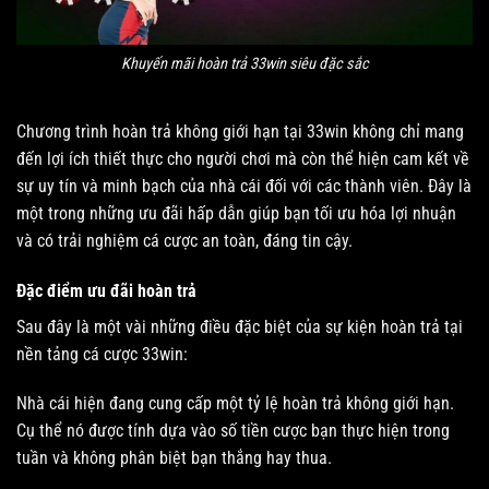
Khuyến mãi hoàn trả 33win siêu đặc sắc
Chương trình hoàn trả không giới hạn tại 33win không chỉ mang
đến lợi ích thiết thực cho người chơi mà còn thể hiện cam kết về
sự uy tín và minh bạch của nhà cái đối với các thành viên. Đây là
một trong những ưu đãi hấp dẫn giúp bạn tối ưu hóa lợi nhuận
và có trải nghiệm cá cược an toàn, đáng tin cậy.
Đặc điểm ưu đãi hoàn trả
Sau đây là một vài những điều đặc biệt của sự kiện hoàn trả tại
nền tảng cá cược 33win:
Nhà cái hiện đang cung cấp một tỷ lệ hoàn trả không giới hạn.
Cụ thể nó được tính dựa vào số tiền cược bạn thực hiện trong
tuần và không phân biệt bạn thắng hay thua.