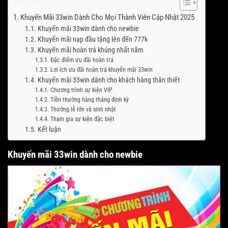
Mục lục
Khuyến Mãi 33win Dành Cho Mọi Thành Viên Cập Nhật 2025
Khuyến mãi 33win dành cho newbie
Khuyến mãi nạp đầu tặng lên đến 777k
Khuyến mãi hoàn trả khủng nhất năm
Đặc điểm ưu đãi hoàn trả
Lợi ích ưu đãi hoàn trả khuyến mãi 33win
Khuyến mãi 33win dành cho khách hàng thân thiết
Chương trình sự kiện VIP
Tiền thưởng hàng tháng định kỳ
Thưởng lễ lớn và sinh nhật
Tham gia sự kiện đặc biệt
Kết luận
Khuyến mãi 33win dành cho newbie