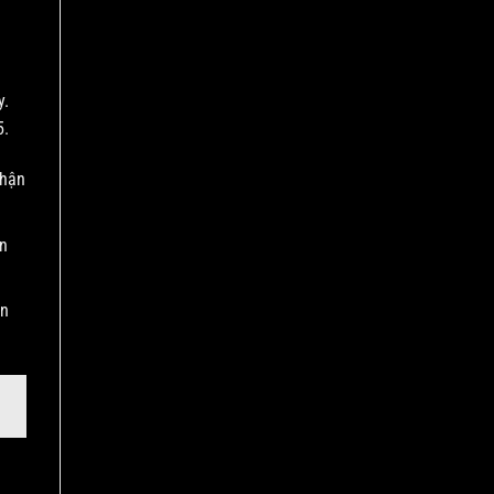
Đáp Thắc Mắc Của Người Chơi
Tháng 3 20, 2025
y.
5.
nhận
Đá Gà Tre Thomo – Tận Hưởng Trận
ần
Chiến Kê Đỉnh Cao 2025
Tháng 4 19, 2025
ền
Đá Gà Cựa Sắt Trực Tiếp Hình Thức
Chọi Gà Mới 2025