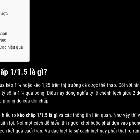
 cược
chọn
thao
cược hiệu quả
ấp 1/1.5 là gì?
ủa kèo 1 ¼ hoặc kèo 1,25 trên thị trường cá cược thể thao. Đối với hì
i tỷ số là 1 ¼ quả bóng. Điều này đồng nghĩa tỷ lệ chênh lệch giữa 2 đ
o phong độ của đội chấp.
i hiểu rõ
kèo chấp 1/1.5 là gì
và các thông tin liên quan. Như vậy thì v
huận lợi. Nói một cách dễ hiểu, thì người chơi buộc phải dựa vào phon
ch kết quả cuối trận. Và đặc biệt là sự cách biệt này phải thật rõ ràn