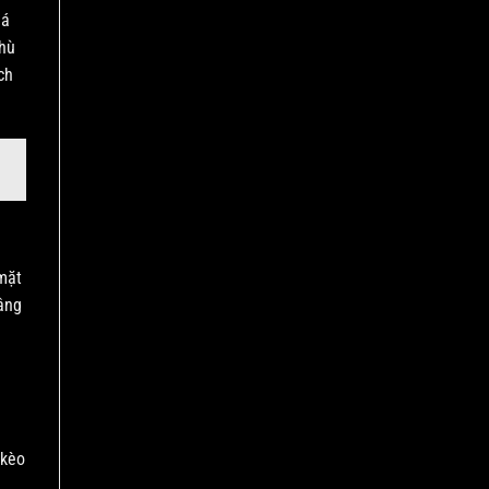
uá
phù
ch
Cách Nuôi Gà Đá Cựa Sắt – Chế Độ
Dinh Dưỡng Và Luyện Tập
Tháng 3 20, 2025
 mặt
nâng
Đá Gà Mỹ Cựa Dao – Chiêm Ngưỡng
Trận Chiến Đỉnh Cao
Tháng 4 6, 2025
 kèo