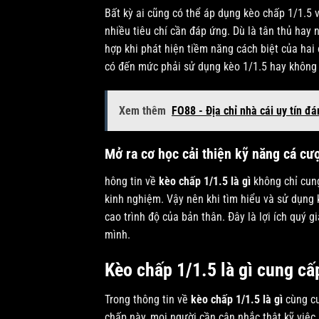
Bất kỳ ai cũng có thể áp dụng kèo chấp 1/1.5 
nhiều tiêu chí cần đáp ứng. Dù là tân thủ hay
hợp khi phát hiện tiềm năng cách biệt của hai
có đến mức phải sử dụng kèo 1/1.5 hay không 
Xem thêm
FO88 - Địa chỉ nhà cái uy tín đá
Mở ra cơ học cải thiện kỹ năng cá cư
hông tin về
kèo chấp 1/1.5 là gì
không chỉ cung
kinh nghiệm. Vậy nên khi tìm hiểu và sử dụng 
cao trình độ của bản thân. Đây là lợi ích quý g
mình.
Kèo chấp 1/1.5 là gì cung c
Trong thông tin về
kèo chấp 1/1.5 là gì
cùng cu
chấp này, mọi người cần cân nhắc thật kỹ việc 