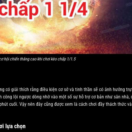
cơ hội chiến thắng cao khi chơi kèo chấp 1/1.5
ng có giải thích rằng điều kiện cơ sở và tinh thần sẽ có ảnh hưởng trự
nh công lội ngược dòng nhờ vào một số sự hỗ trợ cơ bản như sân nhà, 
o phút cuối. Vậy nên đây cũng được xem là cách chơi đầy thách thức và
ơi lựa chọn