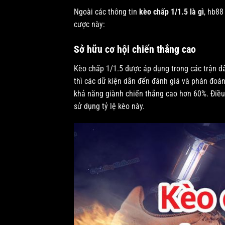
Ngoài các thông tin
kèo chấp 1/1.5 là gì
, hb88
cược này:
Sở hữu cơ hội chiến thắng cao
Kèo chấp 1/1.5 được áp dụng trong các trận đ
thì các dữ kiện dẫn đến đánh giá và phán đoán
khả năng giành chiến thắng cao hơn 60%. Điều
sử dụng tỷ lệ kèo này.