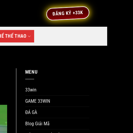
ĐĂNG KÝ +33K
VIVU88 – Sự Thật Phía Sau Cơn Sốt
Cá Cược Được 33WIN Đánh Giá
HỂ THỂ THAO
Tháng 5 20, 2025
MENU
FO88 – Địa chỉ nhà cái uy tín đáng
33win
tin cập bậc nhất thị trường 2025
Tháng 5 20, 2025
GAME 33WIN
ĐÁ GÀ
Blog Giải Mã