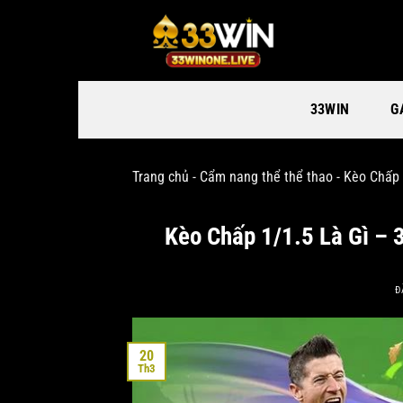
Bỏ
qua
nội
dung
33WIN
G
Trang chủ
-
Cẩm nang thể thể thao
-
Kèo Chấp 
Kèo Chấp 1/1.5 Là Gì – 
Đ
20
Th3