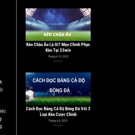
Kèo Châu Âu Là Gì? Mẹo Chinh Phục
Kèo Tại 33win
Tháng 4 10, 2025
Cách Đọc Bảng Cá Độ Bóng Đá Với 3
Loại Kèo Cược Chính
nh
Tháng 4 6, 2025
ội
iệc
g
g