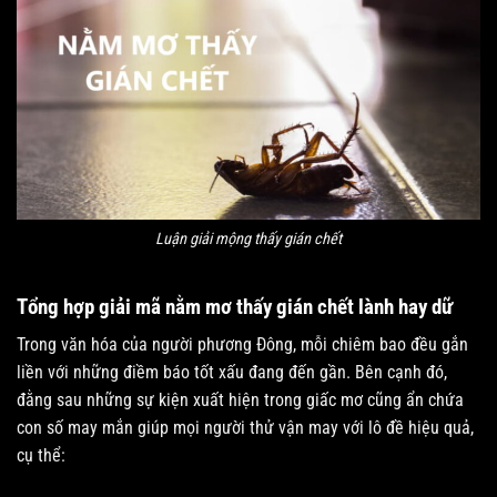
Luận giải mộng thấy gián chết
Tổng hợp giải mã nằm mơ thấy gián chết lành hay dữ
Trong văn hóa của người phương Đông, mỗi chiêm bao đều gắn
liền với những điềm báo tốt xấu đang đến gần. Bên cạnh đó,
đằng sau những sự kiện xuất hiện trong giấc mơ cũng ẩn chứa
con số may mắn giúp mọi người thử vận may với lô đề hiệu quả,
cụ thể: