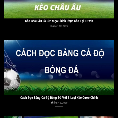
Cách Đọc Bảng Cá Độ Bóng Đá Với 3 Loại Kèo Cược Chính
Tháng 4 6, 2025