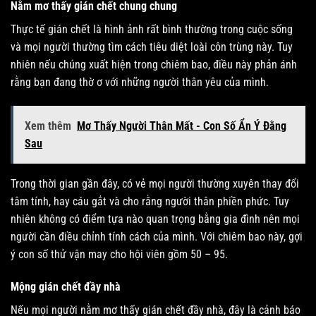
Nằm mơ thấy gián chết chung chung
Thực tế gián chết là hình ảnh rất bình thường trong cuộc sống
và mọi người thường tìm cách tiêu diệt loài côn trùng này. Tuy
nhiên nếu chúng xuất hiện trong chiêm bao, điều này phản ánh
rằng bạn đang thờ ơ với những người thân yêu của mình.
Xem thêm
Mơ Thấy Người Thân Mất - Con Số Ẩn Ý Đằng
Sau
Trong thời gian gần đây, có vẻ mọi người thường xuyên thay đổi
tâm tính, hay cáu gắt và cho rằng người thân phiền phức. Tuy
nhiên không có điểm tựa nào quan trọng bằng gia đình nên mọi
người cần điều chỉnh tính cách của mình. Với chiêm bao này, gợi
ý con số thử vận may cho hội viên gồm 50 – 95.
Mộng gián chết đầy nhà
Nếu mọi người nằm mơ thấy gián chết đầy nhà, đây là cảnh báo