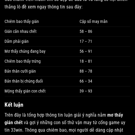
thắng lô đề xem ngay thông tin sau đây:
Chiêm bao thấy gián
Cặp số may mắn
Gián cắn nhau chết
58 – 86
Dẫm phải gián
17 – 71
Mơ thấy chúng đang bay
56 – 91
Chiêm bao thấy trứng
18 – 81
Bản thân cưỡi gián
88 – 78
Bản thân bị chúng đuổi
66 – 34
Mộng thấy gián con chết
39 – 93
Kết luận
Trên đây là tổng hợp thông tin luận giải ý nghĩa nằm
mơ thấy
gián chết
và gợi ý những con số thử vận may từ cổng game uy
tín 33win. Thông qua chiêm bao, mọi người dễ dàng cập nhật