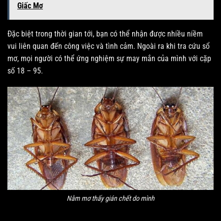
Giấc Mơ
Đặc biệt trong thời gian tới, bạn có thể nhận được nhiều niềm
vui liên quan đến công việc và tình cảm. Ngoài ra khi tra cứu sổ
mơ, mọi người có thể ứng nghiệm sự may mắn của mình với cặp
số 18 – 95.
Nằm mơ thấy gián chết do mình