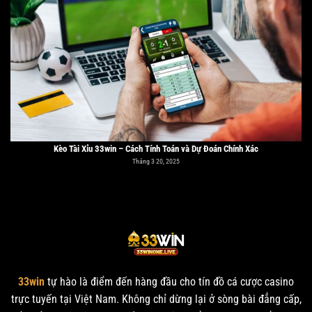
Kèo Tài Xỉu 33win – Cách Tính Toán và Dự Đoán Chính Xác
Tháng 3 20, 2025
Các Vị Trí Trong Bóng Đá 33win: Vai Trò Tầm Quan Trọng
33win
tự hào là điểm đến hàng đầu cho tín đồ cá cược casino
Tháng 3 20, 2025
trực tuyến tại Việt Nam. Không chỉ dừng lại ở sòng bài đẳng cấp,