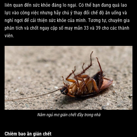
liên quan đến sức khỏe đáng lo ngại. Có thể bạn đang quá lao
lực vào công việc nhưng hãy chú ý thay đổi chế độ ăn uống và
nghỉ ngơi để cải thiện sức khỏe của mình. Tương tự, chuyên gia
phân tích và chốt ngay cặp số may mắn 33 và 39 cho các thành
viên.
Nằm ngủ mơ gián chết đầy trong nhà
Chiêm bao ăn gián chết