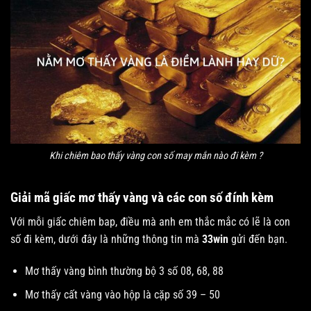
Khi chiêm bao thấy vàng con số may mắn nào đi kèm ?
Giải mã giấc mơ thấy vàng và các con số đính kèm
Với mỗi giấc chiêm bap, điều mà anh em thắc mắc có lẽ là con
số đi kèm, dưới đây là những thông tin mà
33win
gửi đến bạn.
Mơ thấy vàng bình thường bộ 3 số 08, 68, 88
Mơ thấy cất vàng vào hộp là cặp số 39 – 50