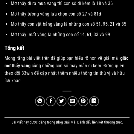
Mơ thấy đi ra mua vàng thì con số đi kèm là 18 và 36
Mơ thấy tượng vàng lựa chọn con số 27 và 81d
Mơ thấy con vật bằng vàng là những con số 51, 95, 21 và 85
Mơ thấy mất vàng là những con số 14, 61, 33 và 99
Tổng kết
Mong rằng bài viết trên đã giúp bạn hiểu rõ hơn về giải mã
giấc
mơ thấy vàng
cùng những con số may mắn đi kèm. Đừng quên
theo dõi 33win để cập nhật thêm nhiều thông tin thú vị và hữu
ích khác!
VIVU88 – Sự Thật Phía Sau Cơn Sốt Cá Cược Được 33WIN Đánh Giá
Tháng 5 20, 2025
Bài viết này được đăng trong
Blog Giải Mã
. Đánh dấu
liên kết thường trực
.