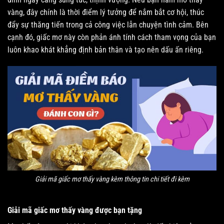
vàng, đây chính là thời điểm lý tưởng để nắm bắt cơ hội, thúc
đẩy sự thăng tiến trong cả công việc lẫn chuyện tình cảm. Bên
cạnh đó, giấc mơ này còn phản ánh tính cách tham vọng của bạn
luôn khao khát khẳng định bản thân và tạo nên dấu ấn riêng.
Giải mã giấc mơ thấy vàng kèm thông tin chi tiết đi kèm
Giải mã giấc mơ thấy vàng được bạn tặng