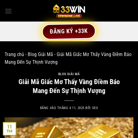
Bỏ
qua
nội
dung
ĐĂNG KÝ +33K
Trang chủ
-
Blog Giải Mã
-
Giải Mã Giấc Mơ Thấy Vàng Điềm Báo
Mang Đến Sự Thịnh Vượng
BLOG GIẢI MÃ
Giải Mã Giấc Mơ Thấy Vàng Điềm Báo
Mang Đến Sự Thịnh Vượng
ĐĂNG VÀO
THÁNG 4 11, 2025
BỞI
SEO
11
Th4