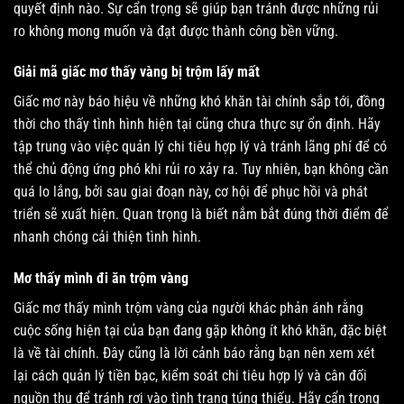
quyết định nào. Sự cẩn trọng sẽ giúp bạn tránh được những rủi
ro không mong muốn và đạt được thành công bền vững.
Giải mã giấc mơ thấy vàng bị trộm lấy mất
Giấc mơ này báo hiệu về những khó khăn tài chính sắp tới, đồng
thời cho thấy tình hình hiện tại cũng chưa thực sự ổn định. Hãy
tập trung vào việc quản lý chi tiêu hợp lý và tránh lãng phí để có
thể chủ động ứng phó khi rủi ro xảy ra. Tuy nhiên, bạn không cần
quá lo lắng, bởi sau giai đoạn này, cơ hội để phục hồi và phát
triển sẽ xuất hiện. Quan trọng là biết nắm bắt đúng thời điểm để
nhanh chóng cải thiện tình hình.
Mơ thấy mình đi ăn trộm vàng
Giấc mơ thấy mình trộm vàng của người khác phản ánh rằng
cuộc sống hiện tại của bạn đang gặp không ít khó khăn, đặc biệt
là về tài chính. Đây cũng là lời cảnh báo rằng bạn nên xem xét
lại cách quản lý tiền bạc, kiểm soát chi tiêu hợp lý và cân đối
nguồn thu để tránh rơi vào tình trạng túng thiếu. Hãy cẩn trọng