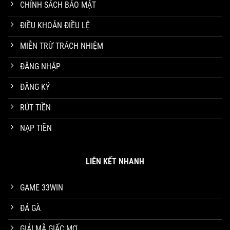
CHÍNH SÁCH BẢO MẬT
ĐIỀU KHOẢN ĐIỀU LỆ
MIỄN TRỪ TRÁCH NHIỆM
ĐĂNG NHẬP
ĐĂNG KÝ
RÚT TIỀN
Đá Gà Tre Thomo – Tận Hưởng Trận Chiến Kê Đỉnh Cao 2025
Tháng 4 19, 2025
NẠP TIỀN
LIÊN KẾT NHANH
GAME 33WIN
ĐÁ GÀ
GIẢI MÃ GIẤC MƠ