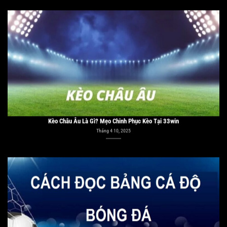
Kèo Châu Âu Là Gì? Mẹo Chinh Phục Kèo Tại 33win
Tháng 4 10, 2025
Cách Đọc Bảng Cá Độ Bóng Đá Với 3 Loại Kèo Cược Chính
Tháng 4 6, 2025