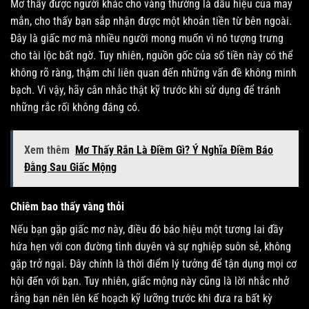
Mơ thấy được người khác cho vàng thường là dấu hiệu của may
mắn, cho thấy bạn sắp nhận được một khoản tiền từ bên ngoài.
Đây là giấc mơ mà nhiều người mong muốn vì nó tượng trưng
cho tài lộc bất ngờ. Tuy nhiên, nguồn gốc của số tiền này có thể
không rõ ràng, thậm chí liên quan đến những vấn đề không minh
bạch. Vì vậy, hãy cân nhắc thật kỹ trước khi sử dụng để tránh
những rắc rối không đáng có.
Xem thêm
Mơ Thấy Rắn Là Điềm Gì? Ý Nghĩa Điềm Báo
Đằng Sau Giấc Mộng
Chiêm bao thấy vàng thỏi
Nếu bạn gặp giấc mơ này, điều đó báo hiệu một tương lai đầy
hứa hẹn với con đường tình duyên và sự nghiệp suôn sẻ, không
gặp trở ngại. Đây chính là thời điểm lý tưởng để tận dụng mọi cơ
hội đến với bạn. Tuy nhiên, giấc mộng này cũng là lời nhắc nhở
rằng bạn nên lên kế hoạch kỹ lưỡng trước khi đưa ra bất kỳ