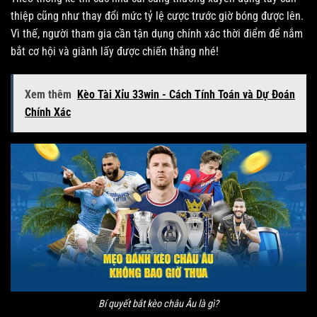
thiệp cũng như thay đổi mức tỷ lệ cược trước giờ bóng được lên.
Vì thế, người tham gia cần tận dụng chính xác thời điểm để nắm
bắt cơ hội và giành lấy được chiến thắng nhé!
Xem thêm
Kèo Tài Xỉu 33win - Cách Tính Toán và Dự Đoán
Chính Xác
Bí quyết bắt kèo châu Âu là gì?