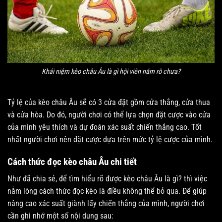
Khái niệm kèo châu Âu là gì hội viên nắm rõ chưa?
Tỷ lệ của kèo châu Âu sẽ có 3 cửa đặt gồm cửa thắng, cửa thua
và cửa hòa. Do đó, người chơi có thể lựa chọn đặt cược vào cửa
của mình yêu thích và dự đoán xác suất chiến thắng cao. Tốt
nhất người chơi nên đặt cược dựa trên mức tỷ lệ cược của mình.
Cách thức đọc kèo châu Âu chi tiết
Như đã chia sẻ, để tìm hiểu rõ được kèo châu Âu là gì? thì việc
nằm lòng cách thức đọc kèo là điều không thể bỏ qua. Để giúp
nâng cao xác suất giành lấy chiến thắng của mình, người chơi
cần ghi nhớ một số nội dung sau: