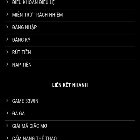
ĐIỀU KHOẢN ĐIỀU LỆ
MIỄN TRỪ TRÁCH NHIỆM
ĐĂNG NHẬP
ĐĂNG KÝ
RÚT TIỀN
NẠP TIỀN
Đá Gà Tre Thomo – Tận Hưởng Trận Chiến Kê Đỉnh Cao 2025
Tháng 4 19, 2025
LIÊN KẾT NHANH
GAME 33WIN
ĐÁ GÀ
GIẢI MÃ GIẤC MƠ
CẨM NANG THỂ THAO