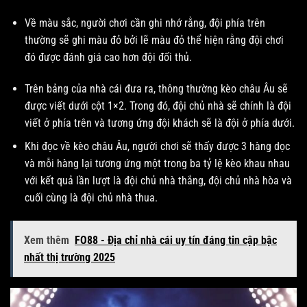
Về màu sắc, người chơi cần ghi nhớ rằng, đội phía trên
thường sẽ ghi màu đỏ bởi lẽ màu đỏ thể hiện rằng đội chơi
đó được đánh giá cao hơn đội đối thủ.
Trên bảng của nhà cái đưa ra, thông thường kèo châu Âu sẽ
được viết dưới cột 1×2. Trong đó, đội chủ nhà sẽ chính là đội
viết ở phía trên và tương ứng đội khách sẽ là đội ở phía dưới.
Khi đọc về kèo châu Âu, người chơi sẽ thấy được 3 hàng dọc
và mỗi hàng lại tương ứng một trong ba tỷ lệ kèo khau nhau
với kết quả lần lượt là đội chủ nhà thắng, đội chủ nhà hòa và
cuối cùng là đội chủ nhà thua.
Xem thêm
FO88 - Địa chỉ nhà cái uy tín đáng tin cập bậc
nhất thị trường 2025