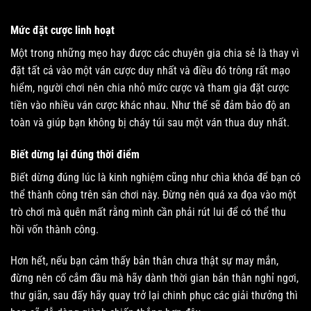
Mức đặt cược linh hoạt
Một trong những mẹo hay được các chuyên gia chia sẻ là thay vì
đặt tất cả vào một ván cược duy nhất và điều đó trông rất mạo
hiểm, người chơi nên chia nhỏ mức cược và tham gia đặt cược
tiền vào nhiều ván cược khác nhau. Như thế sẽ đảm bảo độ an
toàn và giúp bạn không bị cháy túi sau một ván thua duy nhất.
Biết dừng lại đúng thời điểm
Biết dừng đúng lúc là kinh nghiệm cũng như chìa khóa để bạn có
thể thành công trên sân chơi này. Đừng nên quá xa đọa vào một
trò chơi mà quên mất rằng mình cần phải rút lui để có thể thu
hồi vốn thành công.
Hơn hết, nếu bạn cảm thấy bản thân chưa thật sự may mắn,
đừng nên cố cắm đầu mà hãy dành thời gian bản thân nghỉ ngơi,
thư giãn, sau đấy hãy quay trở lại chinh phục các giải thưởng thì