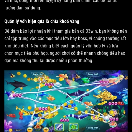
và nhỏ, đồng thời rèn luyện kỹ năng bắn chính xác để tối ưu
lượng đạn sử dụng.
Quản lý vốn hiệu qủa là chìa khoá vàng
Để đảm bảo lợi nhuận khi tham gia bắn cá 33win, bạn không nên
chỉ tập trung vào các mục tiêu lớn hay boss, vì chúng thường rất
khó tiêu diệt. Nếu không biết cách quản lý vốn hợp lý và lựa
chọn mục tiêu phù hợp, người chơi có thể nhanh chóng tiêu hao
đạn mà không thu lại được nhiều phần thưởng.