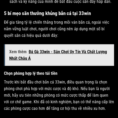
sách và kỹ năng của mình để bắt đầu cuộc săn đầy hấp dẫn.
5 bí mẹo săn thưởng khủng bắn cá tại 33win
Để gia tăng tỷ lệ chiến thắng trong mỗi ván bắn cá, ngoài việc
nắm vững luật chơi, người chơi cũng nên áp dụng một số bí
quyết săn cá hiệu quả dưới đây:
Xem thêm
Đá Gà 33win - Sân Chơi Uy Tín Và Chất Lượng
Nhất Châu Á
Chọn phòng hợp lý theo túi tiền
Trước khi bắt đầu chơi bắn cá 33win, điều quan trọng là chọn
phòng chơi phù hợp với mức cược và độ khó. Nếu bạn là người
mới, hãy ưu tiên những phòng có mức cược thấp để làm quen
với cơ chế game. Khi đã có kinh nghiệm, bạn có thể nâng cấp lên
các phòng cược cao hơn để tăng cơ hội thu về nhiều xu hơn.