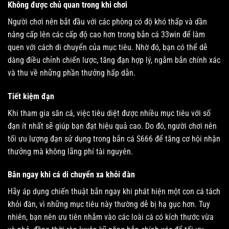
Không được chủ quan trong khi chơi
Người chơi nên bắt đầu với các phòng có độ khó thấp và dần
nâng cấp lên các cấp độ cao hơn trong bắn cá 33win để làm
quen với cách di chuyển của mục tiêu. Nhờ đó, bạn có thể dễ
dàng điều chỉnh chiến lược, tăng đạn hợp lý, ngắm bắn chính xác
và thu về những phần thưởng hấp dẫn.
Tiết kiệm đạn
Khi tham gia săn cá, việc tiêu diệt được nhiều mục tiêu với số
đạn ít nhất sẽ giúp bạn đạt hiệu quả cao. Do đó, người chơi nên
tối ưu lượng đạn sử dụng trong bắn cá S666 để tăng cơ hội nhận
thưởng mà không lãng phí tài nguyên.
Bắn ngay khi cá di chuyển xa khỏi đàn
Hãy áp dụng chiến thuật bắn ngay khi phát hiện một con cá tách
khỏi đàn, vì những mục tiêu này thường dễ bị hạ gục hơn. Tuy
nhiên, bạn nên ưu tiên nhắm vào các loài cá có kích thước vừa