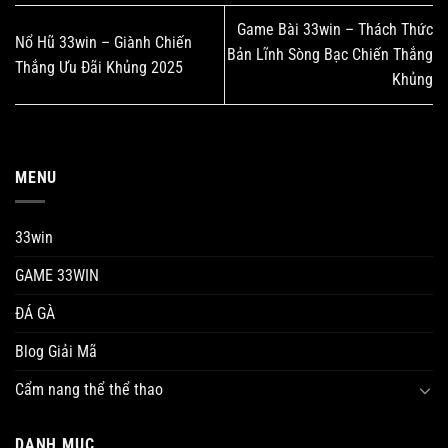
Game Bài 33win – Thách Thức
Nổ Hũ 33win – Giành Chiến
Bản Lĩnh Sòng Bạc Chiến Thắng
Thắng Ưu Đãi Khủng 2025
Khủng
FO88 – Địa chỉ nhà cái uy tín đáng tin cập bậc nhất thị trường 2025
Tháng 5 20, 2025
MENU
33win
GAME 33WIN
ĐÁ GÀ
Blog Giải Mã
Cẩm nang thể thể thao
Phân Tích Chuyên Sâu Của 33WIN Về Tính Đột Phá Cá Cược 86BET
Tháng 5 20, 2025
DANH MỤC