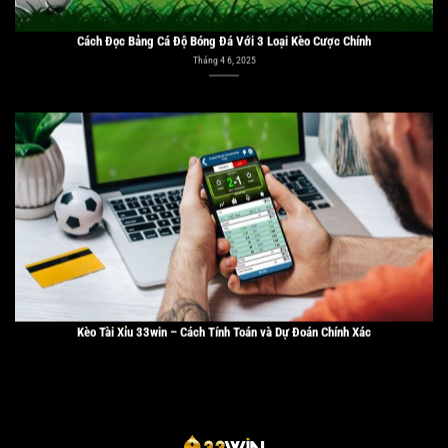
Kèo Tài Xỉu 33win – Cách Tính Toán và Dự Đoán Chính Xác
Tháng 3 20, 2025