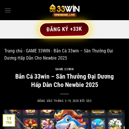
Bỏ
qua
nội
dung
ĐĂNG KÝ +33K
Trang chủ
-
GAME 33WIN
-
Bắn Cá 33win – Săn Thưởng Đại
Dương Hấp Dẫn Cho Newbie 2025
GAME 33WIN
Bắn Cá 33win – Săn Thưởng Đại Dương
Hấp Dẫn Cho Newbie 2025
ĐĂNG VÀO
THÁNG 3 19, 2025
BỞI
SEO
19
Th3