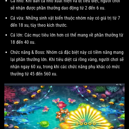
Cá nhỏ: Khi đàn cá nhỏ xuất hiện và bị tiêu diệt, người chơi
sẽ nhận được phần thưởng dao động từ 2 đến 6 xu.
Cá vừa: Những sinh vật biển thuộc nhóm này có giá trị từ 7
đến 18 xu, tùy theo kích thước.
Cá lớn: Các mục tiêu lớn hơn có thể mang về phần thưởng từ
18 đến 40 xu.
Chức năng & Boss: Nhóm cá đặc biệt này có tiềm năng mang
lại phần thưởng lớn. Khi tiêu diệt cá rồng vàng, người chơi sẽ
nhận ngay 60 xu, trong khi các chức năng phụ khác có mức
thưởng từ 45 đến 560 xu.