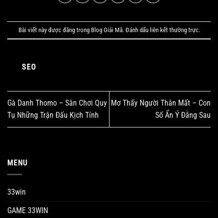
Bài viết này được đăng trong
Blog Giải Mã
. Đánh dấu
liên kết thường trực
.
Đá Gà Cựa Sắt Trực Tiếp Hình Thức Chọi Gà Mới 2025
Tháng 3 19, 2025
SEO
Gà Danh Thomo – Sân Chơi Quy
Mơ Thấy Người Thân Mất – Con
Tụ Những Trận Đấu Kịch Tính
Số Ẩn Ý Đằng Sau
MENU
Cách Chọn Giống Gà Đá Hiệu Quả Nhất Năm 2025
Tháng 3 20, 2025
33win
GAME 33WIN