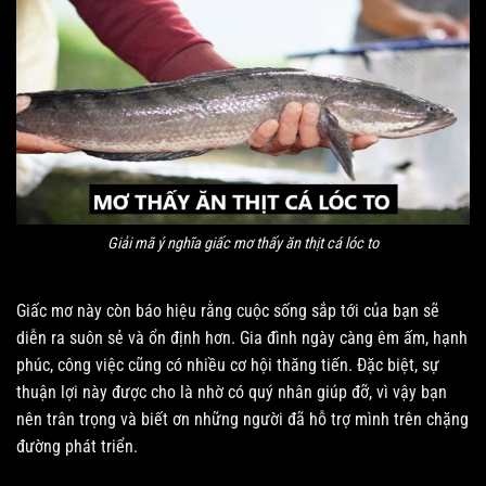
Giải mã ý nghĩa giấc mơ thấy ăn thịt cá lóc to
Giấc mơ này còn báo hiệu rằng cuộc sống sắp tới của bạn sẽ
VIVU88 – Sự Thật Phía Sau Cơn Sốt Cá Cược Được 33WIN Đánh Giá
diễn ra suôn sẻ và ổn định hơn. Gia đình ngày càng êm ấm, hạnh
Tháng 5 20, 2025
phúc, công việc cũng có nhiều cơ hội thăng tiến. Đặc biệt, sự
thuận lợi này được cho là nhờ có quý nhân giúp đỡ, vì vậy bạn
nên trân trọng và biết ơn những người đã hỗ trợ mình trên chặng
đường phát triển.