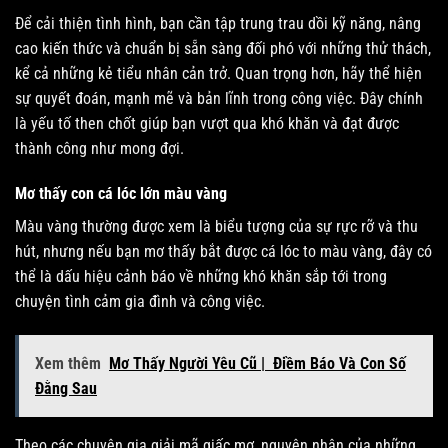
Để cải thiện tình hình, bạn cần tập trung trau dồi kỹ năng, nâng
cao kiến thức và chuẩn bị sẵn sàng đối phó với những thử thách,
kể cả những kẻ tiểu nhân cản trở. Quan trọng hơn, hãy thể hiện
sự quyết đoán, mạnh mẽ và bản lĩnh trong công việc. Đây chính
Kèo Châu Âu Là Gì? Mẹo Chinh Phục Kèo Tại 33win
là yếu tố then chốt giúp bạn vượt qua khó khăn và đạt được
Tháng 4 10, 2025
thành công như mong đợi.
Mơ thấy con cá lóc lớn màu vàng
Màu vàng thường được xem là biểu tượng của sự rực rỡ và thu
hút, nhưng nếu bạn mơ thấy bắt được cá lóc to màu vàng, đây có
thể là dấu hiệu cảnh báo về những khó khăn sắp tới trong
chuyện tình cảm gia đình và công việc.
Xem thêm
Mơ Thấy Người Yêu Cũ | Điềm Báo Và Con Số
Đằng Sau
Cách Đọc Bảng Cá Độ Bóng Đá Với 3 Loại Kèo Cược Chính
Tháng 4 6, 2025
Theo các chuyên gia giải mã giấc mơ, nguyên nhân của những