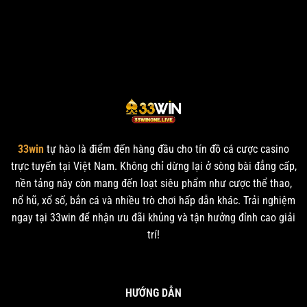
Đá Gà Mỹ Cựa Dao – Chiêm Ngưỡng Trận Chiến Đỉnh Cao
Tháng 4 6, 2025
33win
tự hào là điểm đến hàng đầu cho tín đồ cá cược casino
trực tuyến tại Việt Nam. Không chỉ dừng lại ở sòng bài đẳng cấp,
nền tảng này còn mang đến loạt siêu phẩm như cược thể thao,
nổ hũ, xổ số, bắn cá và nhiều trò chơi hấp dẫn khác. Trải nghiệm
ngay tại 33win để nhận ưu đãi khủng và tận hưởng đỉnh cao giải
Gà Chọi Mộc Hóa – Nơi Chiến Kê Hội Tụ Chất Lượng 2025
Tháng 3 20, 2025
trí!
HƯỚNG DẪN