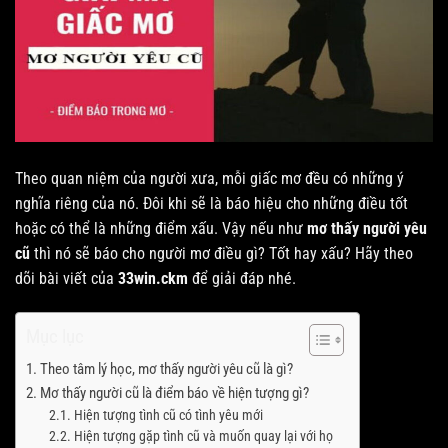
Theo quan niệm của người xưa, mỗi giấc mơ đều có những ý
nghĩa riêng của nó. Đôi khi sẽ là báo hiệu cho những điều tốt
hoặc có thể là những điểm xấu. Vậy nếu như
mơ thấy người yêu
cũ
thì nó sẽ báo cho người mơ điều gì? Tốt hay xấu? Hãy theo
dõi bài viết của
33win.ckm
để giải đáp nhé.
Mục lục
Theo tâm lý học, mơ thấy người yêu cũ là gì?
Mơ thấy người cũ là điểm báo về hiện tượng gì?
Hiện tượng tình cũ có tình yêu mới
Hiện tượng gặp tình cũ và muốn quay lại với họ