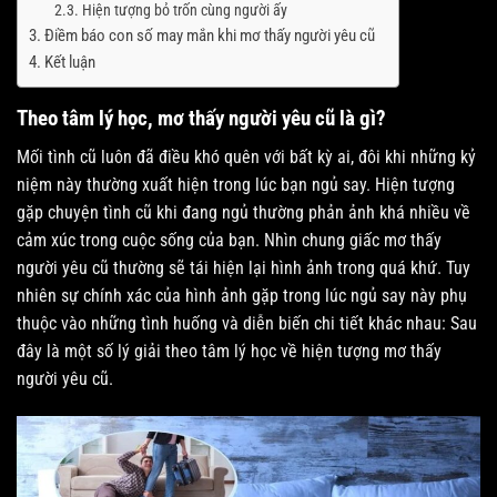
Hiện tượng bỏ trốn cùng người ấy
Điềm báo con số may mắn khi mơ thấy người yêu cũ
Kết luận
Theo tâm lý học, mơ thấy người yêu cũ là gì?
Mối tình cũ luôn đã điều khó quên với bất kỳ ai, đôi khi những kỷ
niệm này thường xuất hiện trong lúc bạn ngủ say. Hiện tượng
gặp chuyện tình cũ khi đang ngủ thường phản ảnh khá nhiều về
cảm xúc trong cuộc sống của bạn. Nhìn chung giấc mơ thấy
người yêu cũ thường sẽ tái hiện lại hình ảnh trong quá khứ. Tuy
nhiên sự chính xác của hình ảnh gặp trong lúc ngủ say này phụ
thuộc vào những tình huống và diễn biến chi tiết khác nhau: Sau
đây là một số lý giải theo tâm lý học về hiện tượng mơ thấy
người yêu cũ.