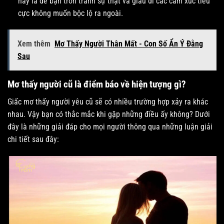
này là để bạn trốn tránh sự thật và giấu đi các cảm xúc tiêu
cực không muốn bộc lộ ra ngoài.
Xem thêm
Mơ Thấy Người Thân Mất - Con Số Ẩn Ý Đằng
Sau
Mơ thấy người cũ là điểm báo về hiện tượng gì?
Giấc mơ thấy người yêu cũ sẽ có nhiều trường hợp xảy ra khác
nhau. Vậy bạn có thắc mắc khi gặp những điều ấy không? Dưới
đây là những giải đáp cho mọi người thông qua những luận giải
chi tiết sau đây: