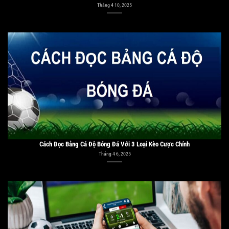
Cách Đọc Bảng Cá Độ Bóng Đá Với 3 Loại Kèo Cược Chính
Tháng 4 6, 2025