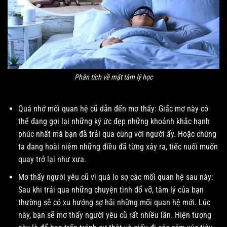
Phân tích về mặt tâm lý học
Quá nhớ mối quan hệ cũ dẫn đến mơ thấy: Giấc mơ này có
thể đang gợi lại những ký ức đẹp những khoảnh khắc hạnh
phúc nhất mà bạn đã trải qua cùng với người ấy. Hoặc chúng
ta đang hoài niệm những điều đã từng xảy ra, tiếc nuối muốn
quay trở lại như xưa.
Mơ thấy người yêu cũ vì quá lo sợ các mối quan hệ sau này:
Sau khi trải qua những chuyện tình đổ vỡ, tâm lý của bạn
thường sẽ có xu hướng sợ hãi những mối quan hệ mới. Lúc
này, bạn sẽ mơ thấy người yêu cũ rất nhiều lần. Hiện tượng