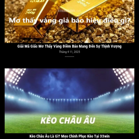
Giải Mã Giấc Mơ Thấy Vàng Điềm Báo Mang Đến Sự Thịnh Vượng
Tháng 4 11, 2025
Kèo Châu Âu Là Gì? Mẹo Chinh Phục Kèo Tại 33win
Tháng 4 10, 2025