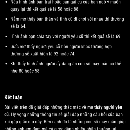
Nếu hình ảnh bạn trai hoặc bạn gái cũ của bạn ngỏ ý muốn
quay lại thì kết quả sẽ là 58 hoặc 88.
Nằm mơ thấy bản thân và tình cũ đi chơi với nhau thì thường
sẽ là 64.
Hình ảnh bạn chia tay với người yêu cũ thì kết quả sẽ là 69
Giấc mơ thấy người yêu cũ hôn người khác trường hợp
thường sẽ xuất hiện là 92 hoặc 74.
Khi thấy hình ảnh người ấy đang ăn con số may mắn có thể
như 80 hoặc 58.
Kết luận
Bài viết trên đã giải đáp những thắc mắc về
mơ thấy người yêu
cũ
. Hy vọng những thông tin sẽ giải đáp những câu hỏi của bạn
khi gặp giấc mơ này. Bên cạnh đó là những con số may mắn giúp
những anh em đam mê cá cược dành nhiều phần thưởng tại