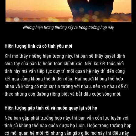
Những hiện tượng thường xảy ra trong trường hợp này
Hiện tượng tình cũ có tình yêu mới
Khi mơ thấy những hiện tượng này, thì bạn sẽ thấy quyết định
chia tay của bạn là hoàn toàn chính xác. Nếu ko kết thúc mối
tình này mà vẫn tiếp tục duy trì mối quan hệ này thì đến cùng
kết quả cũng không thể đi đến đâu. Hai người không thể hợp
nhau và không có một sự tin tưởng với nhau, nên xa nhau để đi
theo những con đường riêng biệt và bắt đầu cuộc sống mới.
Hiện tượng gặp tình cũ và muốn quay lại với họ
Nếu bạn gặp phải trường hợp này, thì bạn vẫn còn lưu luyến với
tình cũ không thể nào quên được họ luôn. Hoặc trong trường hợp
có mối quan hệ mới rồi nhưng vẫn gặp giấc mơ này thì điều này