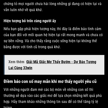
chứng tỏ mọi người chưa hài lòng những gì đang có hiện tại và
vẫn luôn nhớ về quá khứ.
Hiện tượng bỏ trốn cùng người ấy
Nếu bạn gặp phải hiện tượng này, thì đây là điểm bảo tình cảm
của bạn đối với mối quan hệ hiện tại rất mong manh và chưa có
sự bền vững. Và cho thấy rằng cuộc sống hiện tại không thể
bằng được với tình cũ trong quá khứ.
Xem thêm
Giải Mã Giấc Mơ Thấy Bướm - Dự Báo Tương
Lai Cùng 33win
Điềm báo con số may mắn khi mơ thấy người yêu cũ
Với những người đam mê các bộ môn về những con số thì
thường sẽ dựa vào các giấc mơ để lựa chọn những kết quả phù
hợp. Hãy tham khảo những thông tin sau để có thể tăng tỷ lệ
trúng.